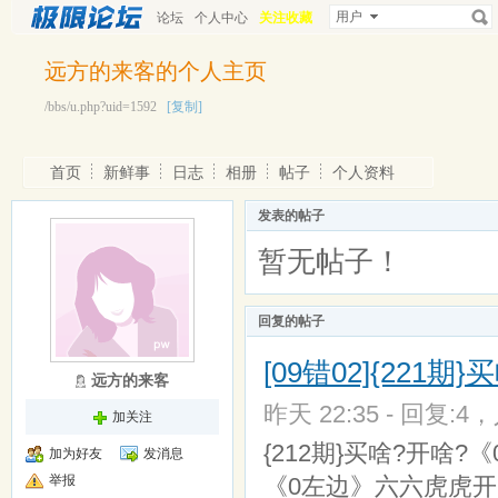
用户
论坛
个人中心
关注收藏
远方的来客的个人主页
/bbs/u.php?uid=1592
[复制]
首页
新鲜事
日志
相册
帖子
个人资料
发表的帖子
暂无帖子！
回复的帖子
[09错02]{221
远方的来客
昨天 22:35 - 回复:4，
加关注
{212期}买啥?开啥?
加为好友
发消息
举报
《0左边》六六虎虎开:鸡