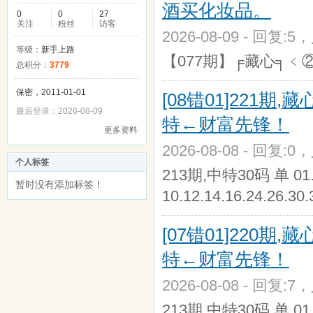
酒买化妆品。
0
0
27
关注
粉丝
访客
2026-08-09 - 回复:5
等级：
新手上路
【077期】╒藏心╕﹤
总积分：
3779
保密，2011-01-01
[08错01]221
最后登录：2026-08-09
特←财富先锋！
更多资料
2026-08-08 - 回复:0
个人标签
213期,中特30码 单 01.07.
暂时没有添加标签！
10.12.14.16.24.26.30.
[07错01]220
特←财富先锋！
2026-08-08 - 回复:7
213期,中特30码 单 01.07.