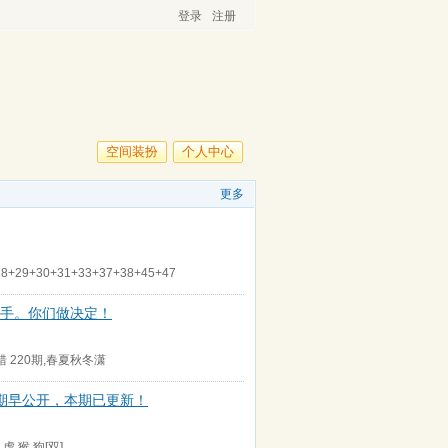
登录
注册
空间装扮
个人中心
更多
+29+30+31+33+37+38+45+47
是高手。你们做决定！
错 220期,春夏秋冬潇
=→期期早公开，本期已更新！
虎.猴.狗[双]