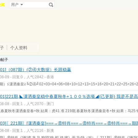
用户
收藏
子
个人资料
的帖子
错01]（087期）(②④大数据）长跟稳赢
-08-09 - 回复:0，人气:2842 -
香港
期）≦潇洒秦皇≧╚②④╝02+03+04+06+08+10+12+13+15+16+20+21+22+25+26+28
3错01]221期,◣潇洒秦皇稳中春夏秋冬+１００％选项◢{己更新} 我是不
-08-08 - 回复:1，人气:2070 -
澳门
期,春夏秋冬潇洒秦皇春+秋 結果：虎41 准 219期,春夏秋冬潇洒秦皇冬+秋 結果：马25 
错03]〖221期〗[潇洒秦皇]===→⑧特肖===→⑧特肖===→⑧特肖==
-08-08 - 回复:1，人气:2116 -
新澳
0期〗⑧特肖《[单]虎.龙.马.狗[双]牛.蛇.鸡.猪》开:马49（对） 〖211期〗⑧特肖《[单]鼠.