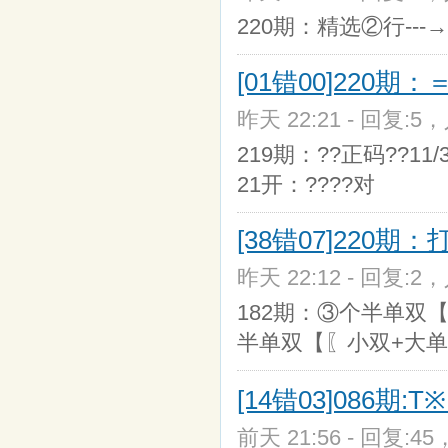
220期：精选②行---
[01错00]22
昨天 22:21 - 回复:5，
219期：??正码??11/35
21开：????对
[38错07]220
昨天 22:12 - 回复:2，
182期：③个半单双【
半单双【〖小双+大单
[14错03]086期
前天 21:56 - 回复:45