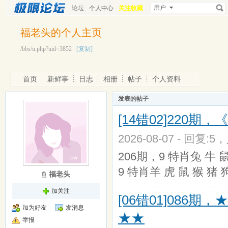
用户
论坛
个人中心
关注收藏
福老头的个人主页
/bbs/u.php?uid=3852
[复制]
首页
新鲜事
日志
相册
帖子
个人资料
发表的帖子
[14错02]220期
2026-08-07 - 回复:5
206期，9 特肖兔 牛 
9 特肖羊 虎 鼠 猴 猪 
福老头
加关注
[06错01]08
加为好友
发消息
★★
举报