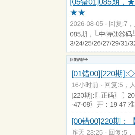
[05错01]08
★★
2026-08-05 - 回复:7
085期，╚中特③⑥码╝01/03/
3/24/25/26/27/29/31/3
回复的帖子
[01错00][220
16小时前 - 回复:5，人
[220期]:〖正码〗〖20-
-47-08〗开：19 47 准
[00错00]220
昨天 23:25 - 回复:5，