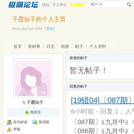
用户
论坛
个人中心
关注收藏
子霞仙子的个人主页
/bbs/u.php?uid=2694
[复制]
首页
新鲜事
日志
相册
帖子
个人资料
发表的帖子
暂无帖子！
回复的帖子
[19错04]〔08
子霞仙子
6小时前 - 回复:1，人气
加关注
〔087期〕≦九肖中≧《鸡
加为好友
发消息
举报
〔086期〕≦九肖中≧《