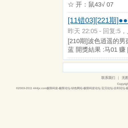
☆ 开：鼠43√ 07
[11错03][221期]
昨天 22:05 - 回复:5，
[210期]波色逍遥的男孩
蓝 開獎結果 :马01 赚 
联系我们
|
无
Copyrig
©2003-2011
444jx.com极限码皇-极限论坛-绿色网站-极限码皇论坛-宝贝论坛-吉利论坛-极