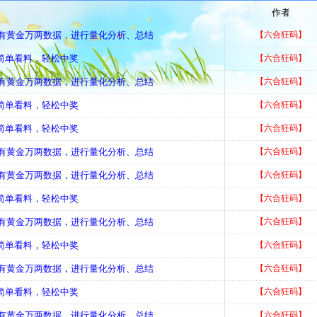
作者
煌,这有黄金万两数据，进行量化分析、总结
【六合狂码】
☆简单看料，轻松中奖
【六合狂码】
煌,这有黄金万两数据，进行量化分析、总结
【六合狂码】
☆简单看料，轻松中奖
【六合狂码】
☆简单看料，轻松中奖
【六合狂码】
煌,这有黄金万两数据，进行量化分析、总结
【六合狂码】
煌,这有黄金万两数据，进行量化分析、总结
【六合狂码】
☆简单看料，轻松中奖
【六合狂码】
煌,这有黄金万两数据，进行量化分析、总结
【六合狂码】
☆简单看料，轻松中奖
【六合狂码】
煌,这有黄金万两数据，进行量化分析、总结
【六合狂码】
☆简单看料，轻松中奖
【六合狂码】
煌,这有黄金万两数据，进行量化分析、总结
【六合狂码】