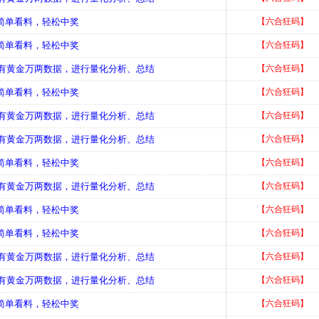
☆简单看料，轻松中奖
【六合狂码】
☆简单看料，轻松中奖
【六合狂码】
煌,这有黄金万两数据，进行量化分析、总结
【六合狂码】
☆简单看料，轻松中奖
【六合狂码】
煌,这有黄金万两数据，进行量化分析、总结
【六合狂码】
煌,这有黄金万两数据，进行量化分析、总结
【六合狂码】
☆简单看料，轻松中奖
【六合狂码】
煌,这有黄金万两数据，进行量化分析、总结
【六合狂码】
☆简单看料，轻松中奖
【六合狂码】
☆简单看料，轻松中奖
【六合狂码】
煌,这有黄金万两数据，进行量化分析、总结
【六合狂码】
煌,这有黄金万两数据，进行量化分析、总结
【六合狂码】
☆简单看料，轻松中奖
【六合狂码】