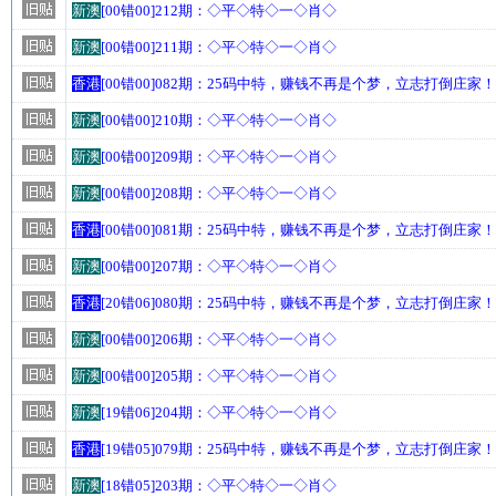
新澳
[00错00]212期：◇平◇特◇一◇肖◇
新澳
[00错00]211期：◇平◇特◇一◇肖◇
香港
[00错00]082期：25码中特，赚钱不再是个梦，立志打倒庄家！
新澳
[00错00]210期：◇平◇特◇一◇肖◇
新澳
[00错00]209期：◇平◇特◇一◇肖◇
新澳
[00错00]208期：◇平◇特◇一◇肖◇
香港
[00错00]081期：25码中特，赚钱不再是个梦，立志打倒庄家！
新澳
[00错00]207期：◇平◇特◇一◇肖◇
香港
[20错06]080期：25码中特，赚钱不再是个梦，立志打倒庄家！
新澳
[00错00]206期：◇平◇特◇一◇肖◇
新澳
[00错00]205期：◇平◇特◇一◇肖◇
新澳
[19错06]204期：◇平◇特◇一◇肖◇
香港
[19错05]079期：25码中特，赚钱不再是个梦，立志打倒庄家！
新澳
[18错05]203期：◇平◇特◇一◇肖◇