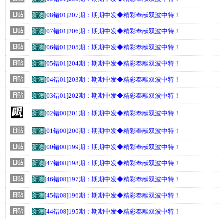
新澳
[08错01]207期：期期中发◆精彩奉献双波中特！
新澳
[07错01]206期：期期中发◆精彩奉献双波中特！
新澳
[06错01]205期：期期中发◆精彩奉献双波中特！
新澳
[05错01]204期：期期中发◆精彩奉献双波中特！
新澳
[04错01]203期：期期中发◆精彩奉献双波中特！
新澳
[03错01]202期：期期中发◆精彩奉献双波中特！
新澳
[02错00]201期：期期中发◆精彩奉献双波中特！
新澳
[01错00]200期：期期中发◆精彩奉献双波中特！
新澳
[00错00]199期：期期中发◆精彩奉献双波中特！
新澳
[47错08]198期：期期中发◆精彩奉献双波中特！
新澳
[46错08]197期：期期中发◆精彩奉献双波中特！
新澳
[45错08]196期：期期中发◆精彩奉献双波中特！
新澳
[44错08]195期：期期中发◆精彩奉献双波中特！