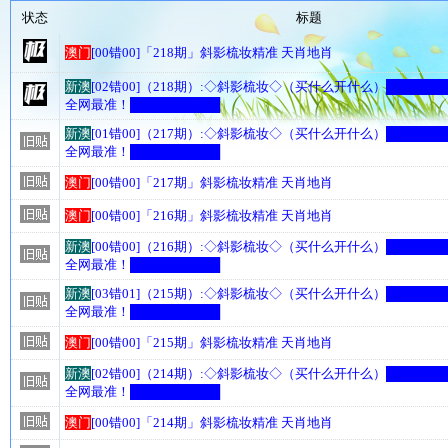
状态
标题
澳门
[00错00]「218期」斜影梳妆精准 天肖地肖
新澳
[02错00]（218期）:◇斜影梳妆◇（买什么开什么）██████
全网最准！██████████
新澳
[01错00]（217期）:◇斜影梳妆◇（买什么开什么）██████
全网最准！██████████
澳门
[00错00]「217期」斜影梳妆精准 天肖地肖
澳门
[00错00]「216期」斜影梳妆精准 天肖地肖
新澳
[00错00]（216期）:◇斜影梳妆◇（买什么开什么）██████
全网最准！██████████
新澳
[03错01]（215期）:◇斜影梳妆◇（买什么开什么）██████
全网最准！██████████
澳门
[00错00]「215期」斜影梳妆精准 天肖地肖
新澳
[02错00]（214期）:◇斜影梳妆◇（买什么开什么）██████
全网最准！██████████
澳门
[00错00]「214期」斜影梳妆精准 天肖地肖