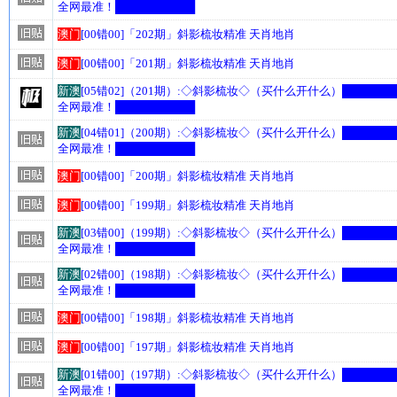
全网最准！██████████
澳门
[00错00]「202期」斜影梳妆精准 天肖地肖
澳门
[00错00]「201期」斜影梳妆精准 天肖地肖
新澳
[05错02]（201期）:◇斜影梳妆◇（买什么开什么）██████
全网最准！██████████
新澳
[04错01]（200期）:◇斜影梳妆◇（买什么开什么）██████
全网最准！██████████
澳门
[00错00]「200期」斜影梳妆精准 天肖地肖
澳门
[00错00]「199期」斜影梳妆精准 天肖地肖
新澳
[03错00]（199期）:◇斜影梳妆◇（买什么开什么）██████
全网最准！██████████
新澳
[02错00]（198期）:◇斜影梳妆◇（买什么开什么）██████
全网最准！██████████
澳门
[00错00]「198期」斜影梳妆精准 天肖地肖
澳门
[00错00]「197期」斜影梳妆精准 天肖地肖
新澳
[01错00]（197期）:◇斜影梳妆◇（买什么开什么）██████
全网最准！██████████