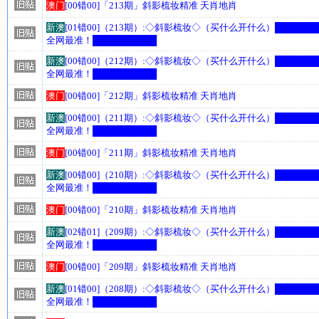
澳门
[00错00]「213期」斜影梳妆精准 天肖地肖
新澳
[01错00]（213期）:◇斜影梳妆◇（买什么开什么）██████
全网最准！██████████
新澳
[00错00]（212期）:◇斜影梳妆◇（买什么开什么）██████
全网最准！██████████
澳门
[00错00]「212期」斜影梳妆精准 天肖地肖
新澳
[00错00]（211期）:◇斜影梳妆◇（买什么开什么）██████
全网最准！██████████
澳门
[00错00]「211期」斜影梳妆精准 天肖地肖
新澳
[00错00]（210期）:◇斜影梳妆◇（买什么开什么）██████
全网最准！██████████
澳门
[00错00]「210期」斜影梳妆精准 天肖地肖
新澳
[02错01]（209期）:◇斜影梳妆◇（买什么开什么）██████
全网最准！██████████
澳门
[00错00]「209期」斜影梳妆精准 天肖地肖
新澳
[01错00]（208期）:◇斜影梳妆◇（买什么开什么）██████
全网最准！██████████