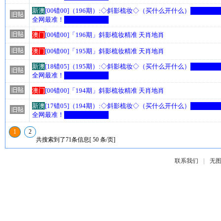
新澳
[00错00]（196期）:◇斜影梳妆◇（买什么开什么）██████
全网最准！██████████
澳门
[00错00]「196期」斜影梳妆精准 天肖地肖
澳门
[00错00]「195期」斜影梳妆精准 天肖地肖
新澳
[18错05]（195期）:◇斜影梳妆◇（买什么开什么）██████
全网最准！██████████
澳门
[00错00]「194期」斜影梳妆精准 天肖地肖
新澳
[17错05]（194期）:◇斜影梳妆◇（买什么开什么）██████
全网最准！██████████
1
2
共搜索到了71条信息[ 50 条/页]
|
联系我们
无