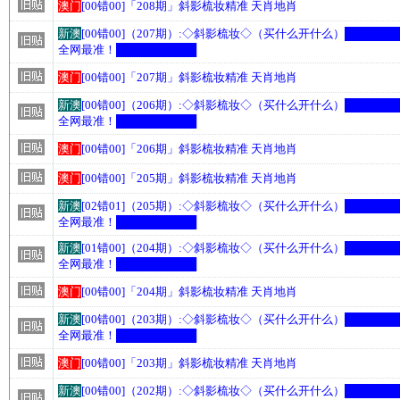
澳门
[00错00]「208期」斜影梳妆精准 天肖地肖
新澳
[00错00]（207期）:◇斜影梳妆◇（买什么开什么）██████
全网最准！██████████
澳门
[00错00]「207期」斜影梳妆精准 天肖地肖
新澳
[00错00]（206期）:◇斜影梳妆◇（买什么开什么）██████
全网最准！██████████
澳门
[00错00]「206期」斜影梳妆精准 天肖地肖
澳门
[00错00]「205期」斜影梳妆精准 天肖地肖
新澳
[02错01]（205期）:◇斜影梳妆◇（买什么开什么）██████
全网最准！██████████
新澳
[01错00]（204期）:◇斜影梳妆◇（买什么开什么）██████
全网最准！██████████
澳门
[00错00]「204期」斜影梳妆精准 天肖地肖
新澳
[00错00]（203期）:◇斜影梳妆◇（买什么开什么）██████
全网最准！██████████
澳门
[00错00]「203期」斜影梳妆精准 天肖地肖
新澳
[00错00]（202期）:◇斜影梳妆◇（买什么开什么）██████