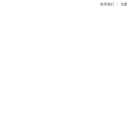
|
联系我们
无