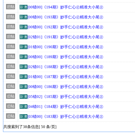
新澳
[00错00]《194期》妙手仁心㊣精准大小尾㊣
新澳
[00错00]《193期》妙手仁心㊣精准大小尾㊣
新澳
[00错00]《192期》妙手仁心㊣精准大小尾㊣
新澳
[02错01]《191期》妙手仁心㊣精准大小尾㊣
新澳
[01错00]《190期》妙手仁心㊣精准大小尾㊣
新澳
[00错00]《189期》妙手仁心㊣精准大小尾㊣
新澳
[02错01]《188期》妙手仁心㊣精准大小尾㊣
新澳
[01错00]《187期》妙手仁心㊣精准大小尾㊣
新澳
[00错00]《186期》妙手仁心㊣精准大小尾㊣
新澳
[05错02]《185期》妙手仁心㊣精准大小尾㊣
新澳
[04错01]《184期》妙手仁心㊣精准大小尾㊣
新澳
[03错00]《183期》妙手仁心㊣精准大小尾㊣
共搜索到了38条信息[ 50 条/页]