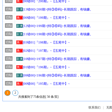
澳门
[00错00]『200期』~【五尾中】~
新澳
[13错00]<200期>[特③⑥码]~长期跟踪，有钱赚。
澳门
[00错00]『199期』~【五尾中】~
新澳
[12错00]<199期>[特③⑥码]~长期跟踪，有钱赚。
新澳
[11错00]<198期>[特③⑥码]~长期跟踪，有钱赚。
澳门
[03错01]『198期』~【五尾中】~
澳门
[02错01]『197期』~【五尾中】~
新澳
[10错00]<197期>[特③⑥码]~长期跟踪，有钱赚。
澳门
[01错00]『196期』~【五尾中】~
新澳
[09错00]<196期>[特③⑥码]~长期跟踪，有钱赚。
澳门
[00错00]『195期』~【五尾中】~
1
2
共搜索到了75条信息[ 50 条/页]
|
联系我们
无