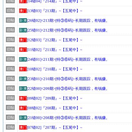
澳门
[14错04]『214期』~【五尾中】~
澳门
[13错03]『213期』~【五尾中】~
新澳
[26错02]<213期>[特③⑥码]~长期跟踪，有钱赚。
新澳
[25错01]<212期>[特③⑥码]~长期跟踪，有钱赚。
澳门
[12错03]『212期』~【五尾中】~
澳门
[11错02]『211期』~【五尾中】~
新澳
[24错01]<211期>[特③⑥码]~长期跟踪，有钱赚。
澳门
[10错02]『210期』~【五尾中】~
新澳
[23错01]<210期>[特③⑥码]~长期跟踪，有钱赚。
新澳
[22错00]<209期>[特③⑥码]~长期跟踪，有钱赚。
澳门
[09错02]『209期』~【五尾中】~
澳门
[08错02]『208期』~【五尾中】~
新澳
[21错00]<208期>[特③⑥码]~长期跟踪，有钱赚。
澳门
[07错02]『207期』~【五尾中】~