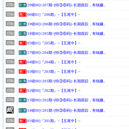
新澳
[20错00]<207期>[特③⑥码]~长期跟踪，有钱赚。
澳门
[06错01]『206期』~【五尾中】~
新澳
[19错00]<206期>[特③⑥码]~长期跟踪，有钱赚。
新澳
[18错00]<205期>[特③⑥码]~长期跟踪，有钱赚。
澳门
[05错01]『205期』~【五尾中】~
新澳
[17错00]<204期>[特③⑥码]~长期跟踪，有钱赚。
澳门
[04错01]『204期』~【五尾中】~
澳门
[03错01]『203期』~【五尾中】~
新澳
[16错00]<203期>[特③⑥码]~长期跟踪，有钱赚。
澳门
[02错00]『202期』~【五尾中】~
新澳
[15错00]<202期>[特③⑥码]~长期跟踪，有钱赚。
新澳
[14错00]<201期>[特③⑥码]~长期跟踪，有钱赚。
澳门
[01错00]『201期』~【五尾中】~