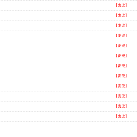
【麦兜】
【麦兜】
【麦兜】
【麦兜】
【麦兜】
【麦兜】
【麦兜】
【麦兜】
【麦兜】
【麦兜】
【麦兜】
【麦兜】