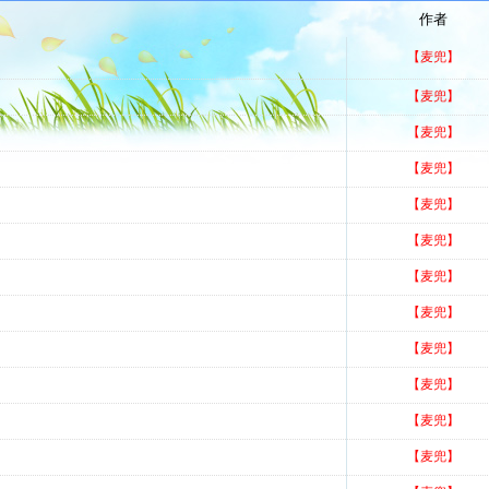
作者
【麦兜】
【麦兜】
【麦兜】
【麦兜】
【麦兜】
【麦兜】
【麦兜】
【麦兜】
【麦兜】
【麦兜】
【麦兜】
【麦兜】