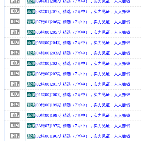
新澳
[09错01]208期:精选（7肖中），实力见证，人人赚钱
新澳
[08错01]207期:精选（7肖中），实力见证，人人赚钱
新澳
[07错01]206期:精选（7肖中），实力见证，人人赚钱
新澳
[06错00]205期:精选（7肖中），实力见证，人人赚钱
新澳
[05错00]204期:精选（7肖中），实力见证，人人赚钱
新澳
[04错00]203期:精选（7肖中），实力见证，人人赚钱
新澳
[03错00]202期:精选（7肖中），实力见证，人人赚钱
新澳
[03错00]202期:精选（7肖中），实力见证，人人赚钱
新澳
[02错00]201期:精选（7肖中），实力见证，人人赚钱
新澳
[01错00]200期:精选（7肖中），实力见证，人人赚钱
新澳
[00错00]199期:精选（7肖中），实力见证，人人赚钱
新澳
[00错00]198期:精选（7肖中），实力见证，人人赚钱
新澳
[33错07]197期:精选（7肖中），实力见证，人人赚钱
新澳
[32错06]196期:精选（7肖中），实力见证，人人赚钱