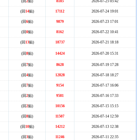
(回
2
贴)
8185
2026-07-25 05:42
(回
14
贴)
17112
2026-07-24 19:01
(回
6
贴)
9879
2026-07-23 17:01
(回
0
贴)
8162
2026-07-22 10:41
(回
13
贴)
18737
2026-07-21 18:18
(回
8
贴)
14424
2026-07-20 15:31
(回
7
贴)
8628
2026-07-19 17:28
(回
4
贴)
12828
2026-07-18 18:27
(回
7
贴)
9154
2026-07-17 16:06
(回
2
贴)
9581
2026-07-16 17:33
(回
2
贴)
10156
2026-07-15 15:15
(回
8
贴)
11507
2026-07-14 12:59
(回
10
贴)
14212
2026-07-13 12:38
(回
3
贴)
11246
2026-07-11 22:35