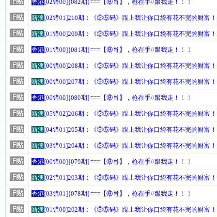
香港
[02错00]{082期}===【⑧肖】，枪在手//跟我走！！！
新澳
[02错01]210期：《②⑤码》跟上我让你口袋有花不完的财富！
新澳
[01错00]209期：《②⑤码》跟上我让你口袋有花不完的财富！
香港
[01错00]{081期}===【⑧肖】，枪在手//跟我走！！！
新澳
[00错00]208期：《②⑤码》跟上我让你口袋有花不完的财富！
新澳
[00错00]207期：《②⑤码》跟上我让你口袋有花不完的财富！
香港
[00错00]{080期}===【⑧肖】，枪在手//跟我走！！！
新澳
[05错02]206期：《②⑤码》跟上我让你口袋有花不完的财富！
新澳
[04错01]205期：《②⑤码》跟上我让你口袋有花不完的财富！
新澳
[03错01]204期：《②⑤码》跟上我让你口袋有花不完的财富！
香港
[00错00]{079期}===【⑧肖】，枪在手//跟我走！！！
新澳
[02错01]203期：《②⑤码》跟上我让你口袋有花不完的财富！
香港
[03错01]{078期}===【⑧肖】，枪在手//跟我走！！！
新澳
[01错00]202期：《②⑤码》跟上我让你口袋有花不完的财富！