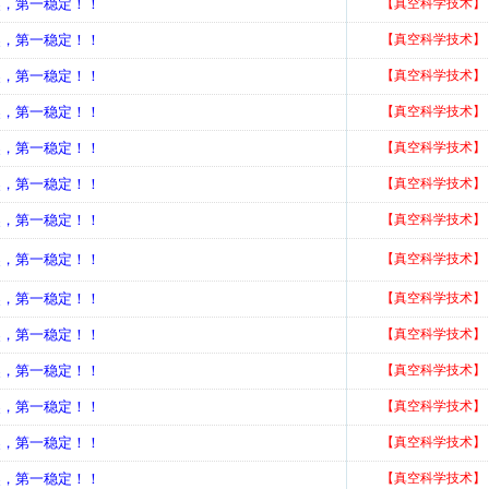
中奖，第一稳定！！
【真空科学技术】
中奖，第一稳定！！
【真空科学技术】
中奖，第一稳定！！
【真空科学技术】
中奖，第一稳定！！
【真空科学技术】
中奖，第一稳定！！
【真空科学技术】
中奖，第一稳定！！
【真空科学技术】
中奖，第一稳定！！
【真空科学技术】
中奖，第一稳定！！
【真空科学技术】
中奖，第一稳定！！
【真空科学技术】
中奖，第一稳定！！
【真空科学技术】
中奖，第一稳定！！
【真空科学技术】
中奖，第一稳定！！
【真空科学技术】
中奖，第一稳定！！
【真空科学技术】
中奖，第一稳定！！
【真空科学技术】