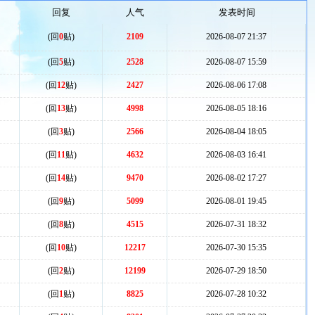
回复
人气
发表时间
(回
0
贴)
2109
2026-08-07 21:37
(回
5
贴)
2528
2026-08-07 15:59
(回
12
贴)
2427
2026-08-06 17:08
(回
13
贴)
4998
2026-08-05 18:16
(回
3
贴)
2566
2026-08-04 18:05
(回
11
贴)
4632
2026-08-03 16:41
(回
14
贴)
9470
2026-08-02 17:27
(回
9
贴)
5099
2026-08-01 19:45
(回
8
贴)
4515
2026-07-31 18:32
(回
10
贴)
12217
2026-07-30 15:35
(回
2
贴)
12199
2026-07-29 18:50
(回
1
贴)
8825
2026-07-28 10:32