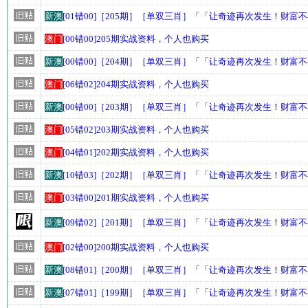
新澳
[01错00]［205期］［单双三肖］「「让奇迹再次发生！财富
澳门
[00错00]205期实战资料，个人也购买
新澳
[00错00]［204期］［单双三肖］「「让奇迹再次发生！财富
澳门
[06错02]204期实战资料，个人也购买
新澳
[00错00]［203期］［单双三肖］「「让奇迹再次发生！财富
澳门
[05错02]203期实战资料，个人也购买
澳门
[04错01]202期实战资料，个人也购买
新澳
[10错03]［202期］［单双三肖］「「让奇迹再次发生！财富
澳门
[03错00]201期实战资料，个人也购买
新澳
[09错02]［201期］［单双三肖］「「让奇迹再次发生！财富
澳门
[02错00]200期实战资料，个人也购买
新澳
[08错01]［200期］［单双三肖］「「让奇迹再次发生！财富
新澳
[07错01]［199期］［单双三肖］「「让奇迹再次发生！财富