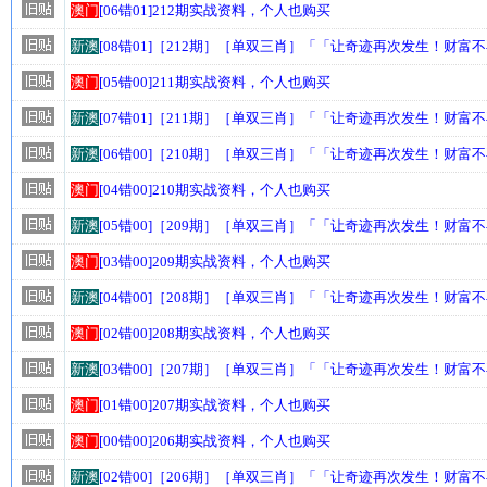
澳门
[06错01]212期实战资料，个人也购买
新澳
[08错01]［212期］［单双三肖］「「让奇迹再次发生！财富
澳门
[05错00]211期实战资料，个人也购买
新澳
[07错01]［211期］［单双三肖］「「让奇迹再次发生！财富
新澳
[06错00]［210期］［单双三肖］「「让奇迹再次发生！财富
澳门
[04错00]210期实战资料，个人也购买
新澳
[05错00]［209期］［单双三肖］「「让奇迹再次发生！财富
澳门
[03错00]209期实战资料，个人也购买
新澳
[04错00]［208期］［单双三肖］「「让奇迹再次发生！财富
澳门
[02错00]208期实战资料，个人也购买
新澳
[03错00]［207期］［单双三肖］「「让奇迹再次发生！财富
澳门
[01错00]207期实战资料，个人也购买
澳门
[00错00]206期实战资料，个人也购买
新澳
[02错00]［206期］［单双三肖］「「让奇迹再次发生！财富