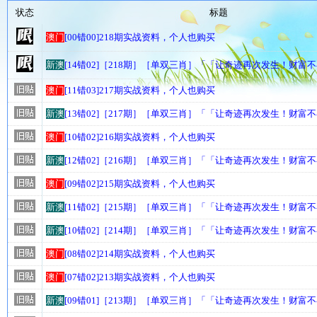
状态
标题
澳门
[00错00]218期实战资料，个人也购买
新澳
[14错02]［218期］［单双三肖］「「让奇迹再次发生！财富
澳门
[11错03]217期实战资料，个人也购买
新澳
[13错02]［217期］［单双三肖］「「让奇迹再次发生！财富
澳门
[10错02]216期实战资料，个人也购买
新澳
[12错02]［216期］［单双三肖］「「让奇迹再次发生！财富
澳门
[09错02]215期实战资料，个人也购买
新澳
[11错02]［215期］［单双三肖］「「让奇迹再次发生！财富
新澳
[10错02]［214期］［单双三肖］「「让奇迹再次发生！财富
澳门
[08错02]214期实战资料，个人也购买
澳门
[07错02]213期实战资料，个人也购买
新澳
[09错01]［213期］［单双三肖］「「让奇迹再次发生！财富