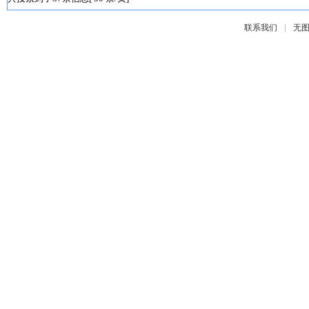
|
联系我们
无