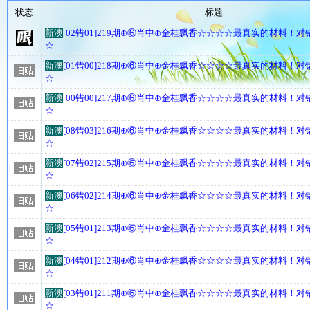
状态
标题
新澳
[02错01]219期⊕⑥肖中⊕金桂飘香☆☆☆☆最真实的材料！
☆
新澳
[01错00]218期⊕⑥肖中⊕金桂飘香☆☆☆☆最真实的材料！
☆
新澳
[00错00]217期⊕⑥肖中⊕金桂飘香☆☆☆☆最真实的材料！
☆
新澳
[08错03]216期⊕⑥肖中⊕金桂飘香☆☆☆☆最真实的材料！
☆
新澳
[07错02]215期⊕⑥肖中⊕金桂飘香☆☆☆☆最真实的材料！
☆
新澳
[06错02]214期⊕⑥肖中⊕金桂飘香☆☆☆☆最真实的材料！
☆
新澳
[05错01]213期⊕⑥肖中⊕金桂飘香☆☆☆☆最真实的材料！
☆
新澳
[04错01]212期⊕⑥肖中⊕金桂飘香☆☆☆☆最真实的材料！
☆
新澳
[03错01]211期⊕⑥肖中⊕金桂飘香☆☆☆☆最真实的材料！
☆