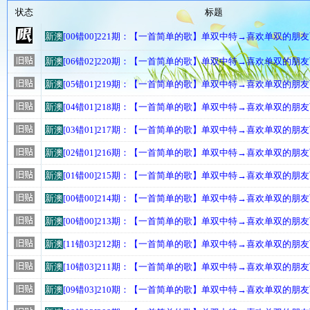
状态
标题
新澳
[00错00]221期：【一首简单的歌】单双中特→喜欢单双的朋
新澳
[06错02]220期：【一首简单的歌】单双中特→喜欢单双的朋
新澳
[05错01]219期：【一首简单的歌】单双中特→喜欢单双的朋
新澳
[04错01]218期：【一首简单的歌】单双中特→喜欢单双的朋
新澳
[03错01]217期：【一首简单的歌】单双中特→喜欢单双的朋
新澳
[02错01]216期：【一首简单的歌】单双中特→喜欢单双的朋
新澳
[01错00]215期：【一首简单的歌】单双中特→喜欢单双的朋
新澳
[00错00]214期：【一首简单的歌】单双中特→喜欢单双的朋
新澳
[00错00]213期：【一首简单的歌】单双中特→喜欢单双的朋
新澳
[11错03]212期：【一首简单的歌】单双中特→喜欢单双的朋
新澳
[10错03]211期：【一首简单的歌】单双中特→喜欢单双的朋
新澳
[09错03]210期：【一首简单的歌】单双中特→喜欢单双的朋