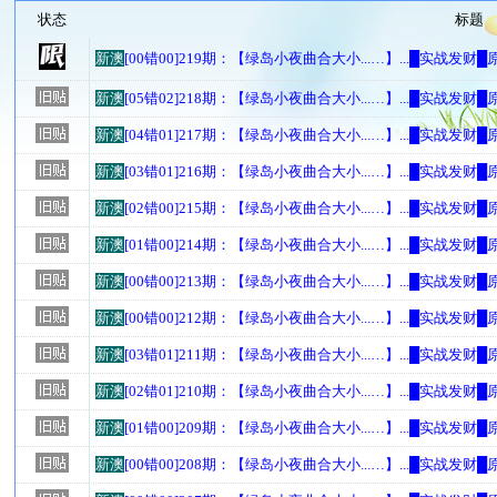
状态
标题
新澳
[00错00]219期：【绿岛小夜曲合大小...…】...█实战发财█原
新澳
[05错02]218期：【绿岛小夜曲合大小...…】...█实战发财█原
新澳
[04错01]217期：【绿岛小夜曲合大小...…】...█实战发财█原
新澳
[03错01]216期：【绿岛小夜曲合大小...…】...█实战发财█原
新澳
[02错00]215期：【绿岛小夜曲合大小...…】...█实战发财█原
新澳
[01错00]214期：【绿岛小夜曲合大小...…】...█实战发财█原
新澳
[00错00]213期：【绿岛小夜曲合大小...…】...█实战发财█原
新澳
[00错00]212期：【绿岛小夜曲合大小...…】...█实战发财█原
新澳
[03错01]211期：【绿岛小夜曲合大小...…】...█实战发财█原
新澳
[02错01]210期：【绿岛小夜曲合大小...…】...█实战发财█原
新澳
[01错00]209期：【绿岛小夜曲合大小...…】...█实战发财█原
新澳
[00错00]208期：【绿岛小夜曲合大小...…】...█实战发财█原