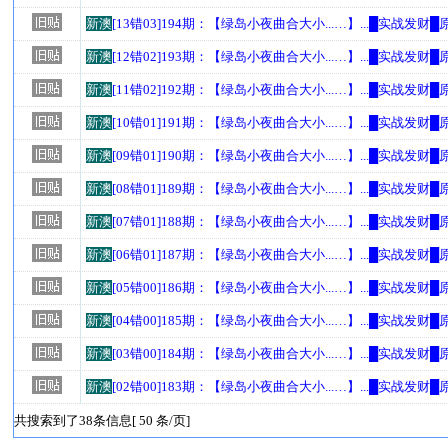
新澳
[13错03]194期：【绿岛小夜曲合大小...…】...█实战发财█原
新澳
[12错02]193期：【绿岛小夜曲合大小...…】...█实战发财█原
新澳
[11错02]192期：【绿岛小夜曲合大小...…】...█实战发财█原
新澳
[10错01]191期：【绿岛小夜曲合大小...…】...█实战发财█原
新澳
[09错01]190期：【绿岛小夜曲合大小...…】...█实战发财█原
新澳
[08错01]189期：【绿岛小夜曲合大小...…】...█实战发财█原
新澳
[07错01]188期：【绿岛小夜曲合大小...…】...█实战发财█原
新澳
[06错01]187期：【绿岛小夜曲合大小...…】...█实战发财█原
新澳
[05错00]186期：【绿岛小夜曲合大小...…】...█实战发财█原
新澳
[04错00]185期：【绿岛小夜曲合大小...…】...█实战发财█原
新澳
[03错00]184期：【绿岛小夜曲合大小...…】...█实战发财█原
新澳
[02错00]183期：【绿岛小夜曲合大小...…】...█实战发财█原
共搜索到了38条信息[ 50 条/页]