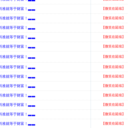
资料准就等于财富！▃▃
【微笑在延续】
资料准就等于财富！▃▃
【微笑在延续】
资料准就等于财富！▃▃
【微笑在延续】
资料准就等于财富！▃▃
【微笑在延续】
资料准就等于财富！▃▃
【微笑在延续】
资料准就等于财富！▃▃
【微笑在延续】
资料准就等于财富！▃▃
【微笑在延续】
资料准就等于财富！▃▃
【微笑在延续】
资料准就等于财富！▃▃
【微笑在延续】
资料准就等于财富！▃▃
【微笑在延续】
资料准就等于财富！▃▃
【微笑在延续】
资料准就等于财富！▃▃
【微笑在延续】
资料准就等于财富！▃▃
【微笑在延续】