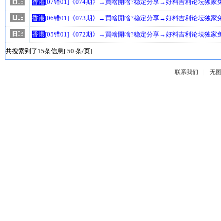
香港
[07错01]《074期》→買啥開啥?稳定分享→好料吉利论坛独
香港
[06错01]《073期》→買啥開啥?稳定分享→好料吉利论坛独
香港
[05错01]《072期》→買啥開啥?稳定分享→好料吉利论坛独
共搜索到了15条信息[ 50 条/页]
|
联系我们
无