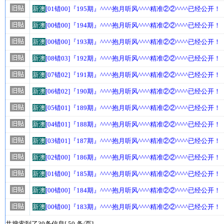
新澳
[01错00]『195期』^^^^抱月听风^^^^精准②②^^^^已经公开！
新澳
[00错00]『194期』^^^^抱月听风^^^^精准②②^^^^已经公开！
新澳
[00错00]『193期』^^^^抱月听风^^^^精准②②^^^^已经公开！
新澳
[08错03]『192期』^^^^抱月听风^^^^精准②②^^^^已经公开！
新澳
[07错02]『191期』^^^^抱月听风^^^^精准②②^^^^已经公开！
新澳
[06错02]『190期』^^^^抱月听风^^^^精准②②^^^^已经公开！
新澳
[05错01]『189期』^^^^抱月听风^^^^精准②②^^^^已经公开！
新澳
[04错01]『188期』^^^^抱月听风^^^^精准②②^^^^已经公开！
新澳
[03错01]『187期』^^^^抱月听风^^^^精准②②^^^^已经公开！
新澳
[02错00]『186期』^^^^抱月听风^^^^精准②②^^^^已经公开！
新澳
[01错00]『185期』^^^^抱月听风^^^^精准②②^^^^已经公开！
新澳
[00错00]『184期』^^^^抱月听风^^^^精准②②^^^^已经公开！
新澳
[00错00]『183期』^^^^抱月听风^^^^精准②②^^^^已经公开！
共搜索到了39条信息[ 50 条/页]