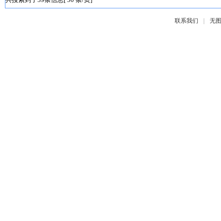
|
联系我们
无