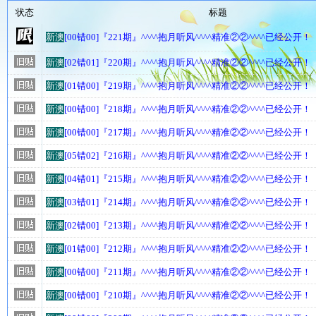
状态
标题
新澳
[00错00]『221期』^^^^抱月听风^^^^精准②②^^^^已经公开！
新澳
[02错01]『220期』^^^^抱月听风^^^^精准②②^^^^已经公开！
新澳
[01错00]『219期』^^^^抱月听风^^^^精准②②^^^^已经公开！
新澳
[00错00]『218期』^^^^抱月听风^^^^精准②②^^^^已经公开！
新澳
[00错00]『217期』^^^^抱月听风^^^^精准②②^^^^已经公开！
新澳
[05错02]『216期』^^^^抱月听风^^^^精准②②^^^^已经公开！
新澳
[04错01]『215期』^^^^抱月听风^^^^精准②②^^^^已经公开！
新澳
[03错01]『214期』^^^^抱月听风^^^^精准②②^^^^已经公开！
新澳
[02错00]『213期』^^^^抱月听风^^^^精准②②^^^^已经公开！
新澳
[01错00]『212期』^^^^抱月听风^^^^精准②②^^^^已经公开！
新澳
[00错00]『211期』^^^^抱月听风^^^^精准②②^^^^已经公开！
新澳
[00错00]『210期』^^^^抱月听风^^^^精准②②^^^^已经公开！