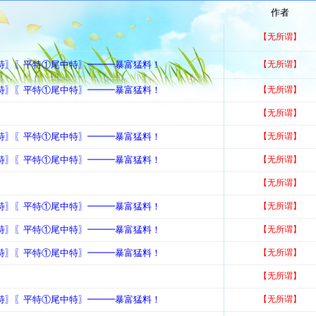
作者
【无所谓】
尾中特〗〖平特①尾中特〗━━━暴富猛料！
【无所谓】
尾中特〗〖平特①尾中特〗━━━暴富猛料！
【无所谓】
【无所谓】
尾中特〗〖平特①尾中特〗━━━暴富猛料！
【无所谓】
尾中特〗〖平特①尾中特〗━━━暴富猛料！
【无所谓】
【无所谓】
尾中特〗〖平特①尾中特〗━━━暴富猛料！
【无所谓】
尾中特〗〖平特①尾中特〗━━━暴富猛料！
【无所谓】
尾中特〗〖平特①尾中特〗━━━暴富猛料！
【无所谓】
【无所谓】
尾中特〗〖平特①尾中特〗━━━暴富猛料！
【无所谓】