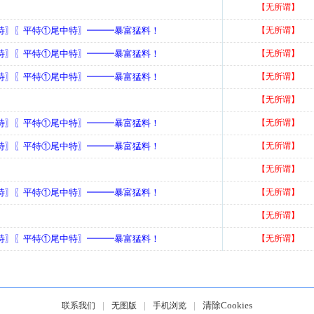
【无所谓】
尾中特〗〖平特①尾中特〗━━━暴富猛料！
【无所谓】
尾中特〗〖平特①尾中特〗━━━暴富猛料！
【无所谓】
尾中特〗〖平特①尾中特〗━━━暴富猛料！
【无所谓】
【无所谓】
尾中特〗〖平特①尾中特〗━━━暴富猛料！
【无所谓】
尾中特〗〖平特①尾中特〗━━━暴富猛料！
【无所谓】
【无所谓】
尾中特〗〖平特①尾中特〗━━━暴富猛料！
【无所谓】
【无所谓】
尾中特〗〖平特①尾中特〗━━━暴富猛料！
【无所谓】
|
|
|
清除Cookies
联系我们
无图版
手机浏览