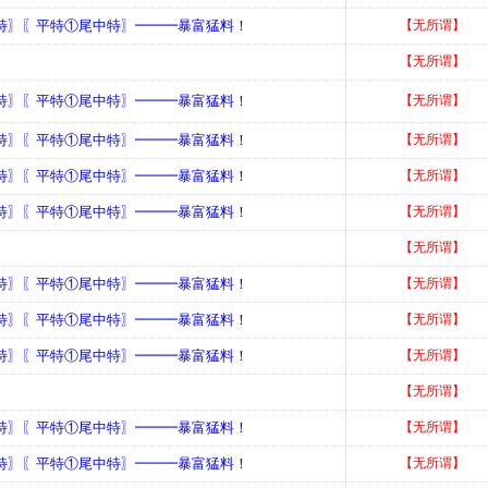
尾中特〗〖平特①尾中特〗━━━暴富猛料！
【无所谓】
【无所谓】
尾中特〗〖平特①尾中特〗━━━暴富猛料！
【无所谓】
尾中特〗〖平特①尾中特〗━━━暴富猛料！
【无所谓】
尾中特〗〖平特①尾中特〗━━━暴富猛料！
【无所谓】
尾中特〗〖平特①尾中特〗━━━暴富猛料！
【无所谓】
【无所谓】
尾中特〗〖平特①尾中特〗━━━暴富猛料！
【无所谓】
尾中特〗〖平特①尾中特〗━━━暴富猛料！
【无所谓】
尾中特〗〖平特①尾中特〗━━━暴富猛料！
【无所谓】
【无所谓】
尾中特〗〖平特①尾中特〗━━━暴富猛料！
【无所谓】
尾中特〗〖平特①尾中特〗━━━暴富猛料！
【无所谓】