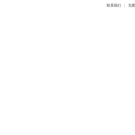
|
联系我们
无