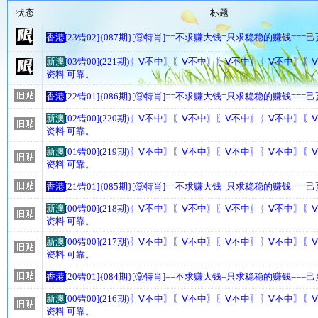
状态
标题
香港
[23错02]{087期}[⑨特肖]==不求赚大钱=只求稳稳的赚钱===
新澳
[03错00](221期)〖Ⅴ不中〗〖Ⅴ不中〗〖Ⅴ不中〗〖Ⅴ不中〗
资料 可靠。
香港
[22错01]{086期}[⑨特肖]==不求赚大钱=只求稳稳的赚钱===
新澳
[02错00](220期)〖Ⅴ不中〗〖Ⅴ不中〗〖Ⅴ不中〗〖Ⅴ不中〗
资料 可靠。
新澳
[01错00](219期)〖Ⅴ不中〗〖Ⅴ不中〗〖Ⅴ不中〗〖Ⅴ不中〗
资料 可靠。
香港
[21错01]{085期}[⑨特肖]==不求赚大钱=只求稳稳的赚钱===
新澳
[00错00](218期)〖Ⅴ不中〗〖Ⅴ不中〗〖Ⅴ不中〗〖Ⅴ不中〗
资料 可靠。
新澳
[00错00](217期)〖Ⅴ不中〗〖Ⅴ不中〗〖Ⅴ不中〗〖Ⅴ不中〗
资料 可靠。
香港
[20错01]{084期}[⑨特肖]==不求赚大钱=只求稳稳的赚钱===
新澳
[00错00](216期)〖Ⅴ不中〗〖Ⅴ不中〗〖Ⅴ不中〗〖Ⅴ不中〗
资料 可靠。