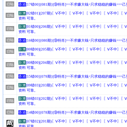
香港
[17错00]{081期}[⑨特肖]==不求赚大钱=只求稳稳的赚钱===
新澳
[02错01](207期)〖Ⅴ不中〗〖Ⅴ不中〗〖Ⅴ不中〗〖Ⅴ不中〗
资料 可靠。
新澳
[01错00](206期)〖Ⅴ不中〗〖Ⅴ不中〗〖Ⅴ不中〗〖Ⅴ不中〗
资料 可靠。
香港
[16错00]{080期}[⑨特肖]==不求赚大钱=只求稳稳的赚钱===
新澳
[00错00](205期)〖Ⅴ不中〗〖Ⅴ不中〗〖Ⅴ不中〗〖Ⅴ不中〗
资料 可靠。
新澳
[00错00](204期)〖Ⅴ不中〗〖Ⅴ不中〗〖Ⅴ不中〗〖Ⅴ不中〗
资料 可靠。
香港
[15错00]{079期}[⑨特肖]==不求赚大钱=只求稳稳的赚钱===
新澳
[09错03](203期)〖Ⅴ不中〗〖Ⅴ不中〗〖Ⅴ不中〗〖Ⅴ不中〗
资料 可靠。
新澳
[08错03](202期)〖Ⅴ不中〗〖Ⅴ不中〗〖Ⅴ不中〗〖Ⅴ不中〗
资料 可靠。
香港
[14错00]{078期}[⑨特肖]==不求赚大钱=只求稳稳的赚钱===
新澳
[07错02](201期)〖Ⅴ不中〗〖Ⅴ不中〗〖Ⅴ不中〗〖Ⅴ不中〗
资料 可靠。