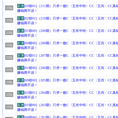
新澳
[03错01]（211期）只求一败C〈五肖中特〉CC〈五肖〉CC
赚钱两不误！
新澳
[02错01]（210期）只求一败C〈五肖中特〉CC〈五肖〉CC
赚钱两不误！
新澳
[01错00]（209期）只求一败C〈五肖中特〉CC〈五肖〉CC
赚钱两不误！
新澳
[00错00]（208期）只求一败C〈五肖中特〉CC〈五肖〉CC
赚钱两不误！
新澳
[02错01]（207期）只求一败C〈五肖中特〉CC〈五肖〉CC
赚钱两不误！
新澳
[01错00]（206期）只求一败C〈五肖中特〉CC〈五肖〉CC
赚钱两不误！
新澳
[00错00]（205期）只求一败C〈五肖中特〉CC〈五肖〉CC
赚钱两不误！
新澳
[02错01]（204期）只求一败C〈五肖中特〉CC〈五肖〉CC
赚钱两不误！
新澳
[01错00]（203期）只求一败C〈五肖中特〉CC〈五肖〉CC
赚钱两不误！
新澳
[00错00]（202期）只求一败C〈五肖中特〉CC〈五肖〉CC