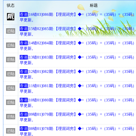
状态
标题
香港
[16错03]086期:【理屈词穷】◆=（35码）=（35码）=（35
早更新。
香港
[15错02]085期:【理屈词穷】◆=（35码）=（35码）=（35
早更新。
香港
[14错02]084期:【理屈词穷】◆=（35码）=（35码）=（35
早更新。
香港
[13错01]083期:【理屈词穷】◆=（35码）=（35码）=（35
早更新。
香港
[12错01]082期:【理屈词穷】◆=（35码）=（35码）=（35
早更新。
香港
[11错01]081期:【理屈词穷】◆=（35码）=（35码）=（35
早更新。
香港
[10错01]080期:【理屈词穷】◆=（35码）=（35码）=（35
早更新。
香港
[09错01]079期:【理屈词穷】◆=（35码）=（35码）=（35
早更新。
香港
[08错01]078期:【理屈词穷】◆=（35码）=（35码）=（35
早更新。