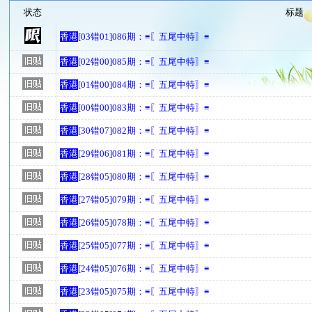
状态
标题
香港
[03错01]086期：≡〖五尾中特〗≡
香港
[02错00]085期：≡〖五尾中特〗≡
香港
[01错00]084期：≡〖五尾中特〗≡
香港
[00错00]083期：≡〖五尾中特〗≡
香港
[30错07]082期：≡〖五尾中特〗≡
香港
[29错06]081期：≡〖五尾中特〗≡
香港
[28错05]080期：≡〖五尾中特〗≡
香港
[27错05]079期：≡〖五尾中特〗≡
香港
[26错05]078期：≡〖五尾中特〗≡
香港
[25错05]077期：≡〖五尾中特〗≡
香港
[24错05]076期：≡〖五尾中特〗≡
香港
[23错05]075期：≡〖五尾中特〗≡