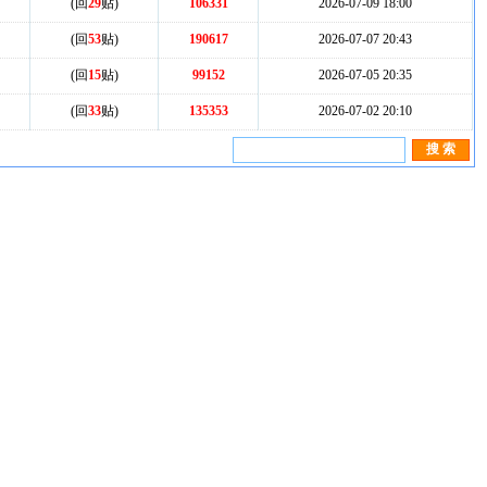
(回
29
贴)
106331
2026-07-09 18:00
(回
53
贴)
190617
2026-07-07 20:43
(回
15
贴)
99152
2026-07-05 20:35
(回
33
贴)
135353
2026-07-02 20:10