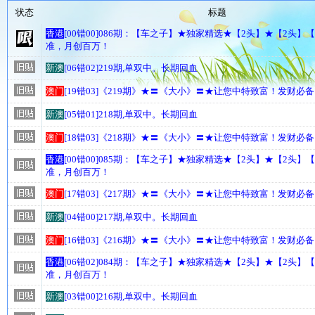
状态
标题
香港
[00错00]086期：【车之子】★独家精选★【2头】★【2头】
准，月创百万！
新澳
[06错02]219期,单双中。长期回血
澳门
[19错03]《219期》★〓《大小》〓★让您中特致富！发财必
新澳
[05错01]218期,单双中。长期回血
澳门
[18错03]《218期》★〓《大小》〓★让您中特致富！发财必
香港
[00错00]085期：【车之子】★独家精选★【2头】★【2头】
准，月创百万！
澳门
[17错03]《217期》★〓《大小》〓★让您中特致富！发财必
新澳
[04错00]217期,单双中。长期回血
澳门
[16错03]《216期》★〓《大小》〓★让您中特致富！发财必
香港
[06错02]084期：【车之子】★独家精选★【2头】★【2头】
准，月创百万！
新澳
[03错00]216期,单双中。长期回血