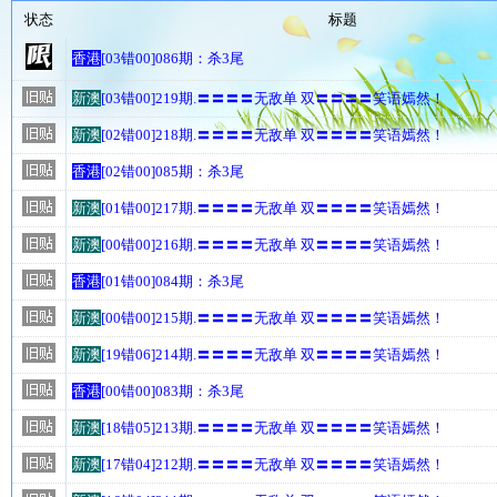
状态
标题
香港
[03错00]086期：杀3尾
新澳
[03错00]219期.〓〓〓〓无敌单 双〓〓〓〓笑语嫣然！
新澳
[02错00]218期.〓〓〓〓无敌单 双〓〓〓〓笑语嫣然！
香港
[02错00]085期：杀3尾
新澳
[01错00]217期.〓〓〓〓无敌单 双〓〓〓〓笑语嫣然！
新澳
[00错00]216期.〓〓〓〓无敌单 双〓〓〓〓笑语嫣然！
香港
[01错00]084期：杀3尾
新澳
[00错00]215期.〓〓〓〓无敌单 双〓〓〓〓笑语嫣然！
新澳
[19错06]214期.〓〓〓〓无敌单 双〓〓〓〓笑语嫣然！
香港
[00错00]083期：杀3尾
新澳
[18错05]213期.〓〓〓〓无敌单 双〓〓〓〓笑语嫣然！
新澳
[17错04]212期.〓〓〓〓无敌单 双〓〓〓〓笑语嫣然！