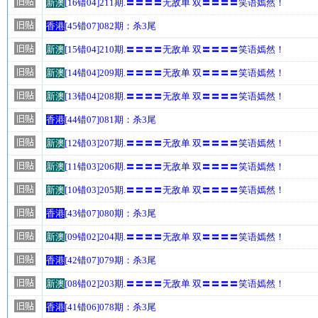
新澳
[16错04]211期.〓〓〓〓无敌单 双〓〓〓〓笑语嫣然！
香港
[45错07]082期：杀3尾
新澳
[15错04]210期.〓〓〓〓无敌单 双〓〓〓〓笑语嫣然！
新澳
[14错04]209期.〓〓〓〓无敌单 双〓〓〓〓笑语嫣然！
新澳
[13错04]208期.〓〓〓〓无敌单 双〓〓〓〓笑语嫣然！
香港
[44错07]081期：杀3尾
新澳
[12错03]207期.〓〓〓〓无敌单 双〓〓〓〓笑语嫣然！
新澳
[11错03]206期.〓〓〓〓无敌单 双〓〓〓〓笑语嫣然！
新澳
[10错03]205期.〓〓〓〓无敌单 双〓〓〓〓笑语嫣然！
香港
[43错07]080期：杀3尾
新澳
[09错02]204期.〓〓〓〓无敌单 双〓〓〓〓笑语嫣然！
香港
[42错07]079期：杀3尾
新澳
[08错02]203期.〓〓〓〓无敌单 双〓〓〓〓笑语嫣然！
香港
[41错06]078期：杀3尾