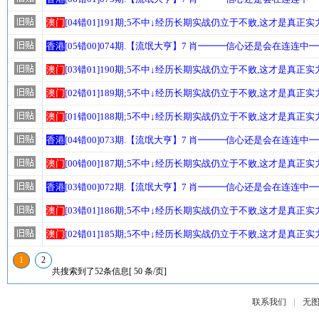
澳门
[04错01]191期;5不中↓经历长期实战仍立于不败,这才是真正
香港
[05错00]074期.【流氓大亨】7 肖━━━信心还是会在连连中
澳门
[03错01]190期;5不中↓经历长期实战仍立于不败,这才是真正
澳门
[02错01]189期;5不中↓经历长期实战仍立于不败,这才是真正
澳门
[01错00]188期;5不中↓经历长期实战仍立于不败,这才是真正
香港
[04错00]073期.【流氓大亨】7 肖━━━信心还是会在连连中
澳门
[00错00]187期;5不中↓经历长期实战仍立于不败,这才是真正
香港
[03错00]072期.【流氓大亨】7 肖━━━信心还是会在连连中
澳门
[03错01]186期;5不中↓经历长期实战仍立于不败,这才是真正
澳门
[02错01]185期;5不中↓经历长期实战仍立于不败,这才是真正
1
2
共搜索到了52条信息[ 50 条/页]
|
联系我们
无