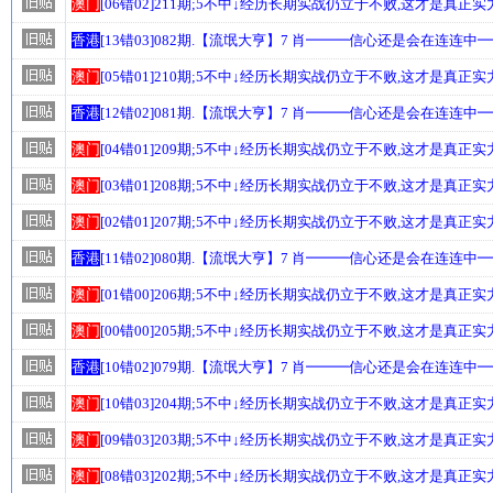
澳门
[06错02]211期;5不中↓经历长期实战仍立于不败,这才是真正
香港
[13错03]082期.【流氓大亨】7 肖━━━信心还是会在连连中
澳门
[05错01]210期;5不中↓经历长期实战仍立于不败,这才是真正
香港
[12错02]081期.【流氓大亨】7 肖━━━信心还是会在连连中
澳门
[04错01]209期;5不中↓经历长期实战仍立于不败,这才是真正
澳门
[03错01]208期;5不中↓经历长期实战仍立于不败,这才是真正
澳门
[02错01]207期;5不中↓经历长期实战仍立于不败,这才是真正
香港
[11错02]080期.【流氓大亨】7 肖━━━信心还是会在连连中
澳门
[01错00]206期;5不中↓经历长期实战仍立于不败,这才是真正
澳门
[00错00]205期;5不中↓经历长期实战仍立于不败,这才是真正
香港
[10错02]079期.【流氓大亨】7 肖━━━信心还是会在连连中
澳门
[10错03]204期;5不中↓经历长期实战仍立于不败,这才是真正
澳门
[09错03]203期;5不中↓经历长期实战仍立于不败,这才是真正
澳门
[08错03]202期;5不中↓经历长期实战仍立于不败,这才是真正