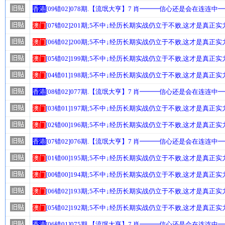
香港
[09错02]078期.【流氓大亨】7 肖━━━信心还是会在连连中
澳门
[07错02]201期;5不中↓经历长期实战仍立于不败,这才是真正
澳门
[06错02]200期;5不中↓经历长期实战仍立于不败,这才是真正
澳门
[05错02]199期;5不中↓经历长期实战仍立于不败,这才是真正
澳门
[04错01]198期;5不中↓经历长期实战仍立于不败,这才是真正
香港
[08错02]077期.【流氓大亨】7 肖━━━信心还是会在连连中
澳门
[03错01]197期;5不中↓经历长期实战仍立于不败,这才是真正
澳门
[02错00]196期;5不中↓经历长期实战仍立于不败,这才是真正
香港
[07错02]076期.【流氓大亨】7 肖━━━信心还是会在连连中
澳门
[01错00]195期;5不中↓经历长期实战仍立于不败,这才是真正
澳门
[00错00]194期;5不中↓经历长期实战仍立于不败,这才是真正
澳门
[06错02]193期;5不中↓经历长期实战仍立于不败,这才是真正
澳门
[05错02]192期;5不中↓经历长期实战仍立于不败,这才是真正
香港
[06错01]075期.【流氓大亨】7 肖━━━信心还是会在连连中