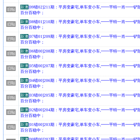
新澳
[09错02]211期：平房变豪宅,单车变小车,━━平特一肖━━
百分百稳中；
新澳
[08错01]210期：平房变豪宅,单车变小车,━━平特一肖━━
百分百稳中；
新澳
[07错01]209期：平房变豪宅,单车变小车,━━平特一肖━━
百分百稳中；
新澳
[06错00]208期：平房变豪宅,单车变小车,━━平特一肖━━
百分百稳中；
新澳
[05错00]207期：平房变豪宅,单车变小车,━━平特一肖━━
百分百稳中；
新澳
[04错00]206期：平房变豪宅,单车变小车,━━平特一肖━━
百分百稳中；
新澳
[03错00]205期：平房变豪宅,单车变小车,━━平特一肖━━
百分百稳中；
新澳
[02错00]204期：平房变豪宅,单车变小车,━━平特一肖━━
百分百稳中；
新澳
[01错00]203期：平房变豪宅,单车变小车,━━平特一肖━━
百分百稳中；
新澳
[00错00]202期：平房变豪宅,单车变小车,━━平特一肖━━