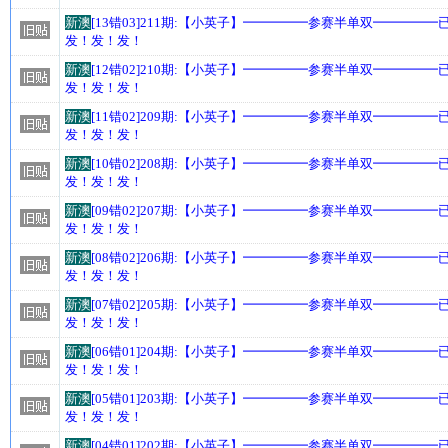
新澳
[13错03]211期:【小英子】━━━━━参赛半单双━━━━
发！发！发！
新澳
[12错02]210期:【小英子】━━━━━参赛半单双━━━━
发！发！发！
新澳
[11错02]209期:【小英子】━━━━━参赛半单双━━━━
发！发！发！
新澳
[10错02]208期:【小英子】━━━━━参赛半单双━━━━
发！发！发！
新澳
[09错02]207期:【小英子】━━━━━参赛半单双━━━━
发！发！发！
新澳
[08错02]206期:【小英子】━━━━━参赛半单双━━━━
发！发！发！
新澳
[07错02]205期:【小英子】━━━━━参赛半单双━━━━
发！发！发！
新澳
[06错01]204期:【小英子】━━━━━参赛半单双━━━━
发！发！发！
新澳
[05错01]203期:【小英子】━━━━━参赛半单双━━━━
发！发！发！
新澳
[04错01]202期:【小英子】━━━━━参赛半单双━━━━