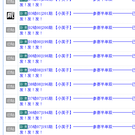
发！发！发！
新澳
[03错01]201期:【小英子】━━━━━参赛半单双━━━━
发！发！发！
新澳
[02错00]200期:【小英子】━━━━━参赛半单双━━━━
发！发！发！
新澳
[01错00]199期:【小英子】━━━━━参赛半单双━━━━
发！发！发！
新澳
[00错00]198期:【小英子】━━━━━参赛半单双━━━━
发！发！发！
新澳
[39错08]197期:【小英子】━━━━━参赛半单双━━━━
发！发！发！
新澳
[38错08]196期:【小英子】━━━━━参赛半单双━━━━
发！发！发！
新澳
[37错07]195期:【小英子】━━━━━参赛半单双━━━━
发！发！发！
新澳
[36错07]194期:【小英子】━━━━━参赛半单双━━━━
发！发！发！
新澳
[35错07]193期:【小英子】━━━━━参赛半单双━━━━
发！发！发！