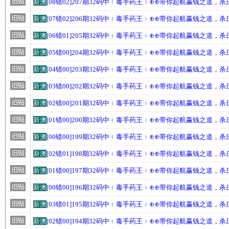
新澳
[08错02]207期32码中﹙毒手药王﹚⊕⊕带你起航赢钱之道，
新澳
[07错02]206期32码中﹙毒手药王﹚⊕⊕带你起航赢钱之道，
新澳
[06错01]205期32码中﹙毒手药王﹚⊕⊕带你起航赢钱之道，
新澳
[05错00]204期32码中﹙毒手药王﹚⊕⊕带你起航赢钱之道，
新澳
[04错00]203期32码中﹙毒手药王﹚⊕⊕带你起航赢钱之道，
新澳
[03错00]202期32码中﹙毒手药王﹚⊕⊕带你起航赢钱之道，
新澳
[02错00]201期32码中﹙毒手药王﹚⊕⊕带你起航赢钱之道，
新澳
[01错00]200期32码中﹙毒手药王﹚⊕⊕带你起航赢钱之道，
新澳
[00错00]199期32码中﹙毒手药王﹚⊕⊕带你起航赢钱之道，
新澳
[02错01]198期32码中﹙毒手药王﹚⊕⊕带你起航赢钱之道，
新澳
[01错00]197期32码中﹙毒手药王﹚⊕⊕带你起航赢钱之道，
新澳
[00错00]196期32码中﹙毒手药王﹚⊕⊕带你起航赢钱之道，
新澳
[03错01]195期32码中﹙毒手药王﹚⊕⊕带你起航赢钱之道，
新澳
[02错00]194期32码中﹙毒手药王﹚⊕⊕带你起航赢钱之道，