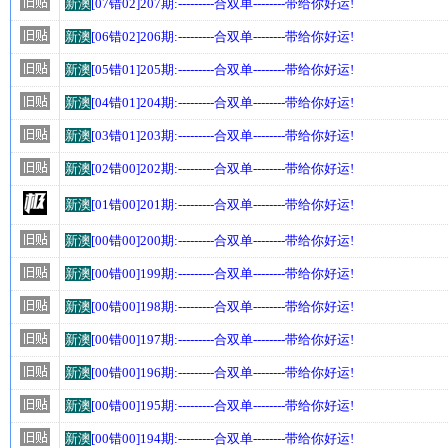
新澳
[07错02]207期:---------合双单--------带给你好运!
新澳
[06错02]206期:---------合双单--------带给你好运!
新澳
[05错01]205期:---------合双单--------带给你好运!
新澳
[04错01]204期:---------合双单--------带给你好运!
新澳
[03错01]203期:---------合双单--------带给你好运!
新澳
[02错00]202期:---------合双单--------带给你好运!
新澳
[01错00]201期:---------合双单--------带给你好运!
新澳
[00错00]200期:---------合双单--------带给你好运!
新澳
[00错00]199期:---------合双单--------带给你好运!
新澳
[00错00]198期:---------合双单--------带给你好运!
新澳
[00错00]197期:---------合双单--------带给你好运!
新澳
[00错00]196期:---------合双单--------带给你好运!
新澳
[00错00]195期:---------合双单--------带给你好运!
新澳
[00错00]194期:---------合双单--------带给你好运!