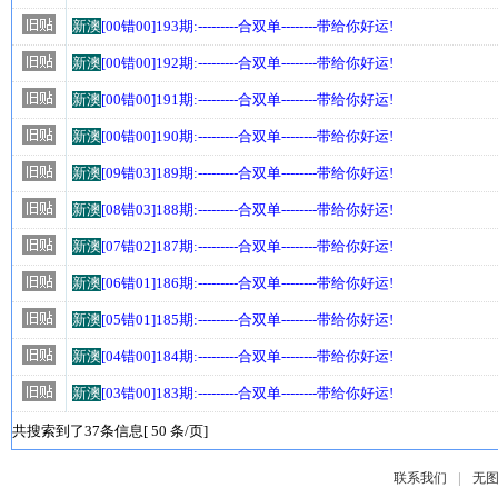
新澳
[00错00]193期:---------合双单--------带给你好运!
新澳
[00错00]192期:---------合双单--------带给你好运!
新澳
[00错00]191期:---------合双单--------带给你好运!
新澳
[00错00]190期:---------合双单--------带给你好运!
新澳
[09错03]189期:---------合双单--------带给你好运!
新澳
[08错03]188期:---------合双单--------带给你好运!
新澳
[07错02]187期:---------合双单--------带给你好运!
新澳
[06错01]186期:---------合双单--------带给你好运!
新澳
[05错01]185期:---------合双单--------带给你好运!
新澳
[04错00]184期:---------合双单--------带给你好运!
新澳
[03错00]183期:---------合双单--------带给你好运!
共搜索到了37条信息[ 50 条/页]
|
联系我们
无