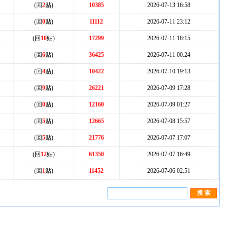
(回
2
贴)
10385
2026-07-13 16:58
(回
0
贴)
11112
2026-07-11 23:12
(回
10
贴)
17299
2026-07-11 18:15
(回
6
贴)
36425
2026-07-11 00:24
(回
4
贴)
10422
2026-07-10 19:13
(回
9
贴)
26221
2026-07-09 17:28
(回
0
贴)
12160
2026-07-09 01:27
(回
5
贴)
12665
2026-07-08 15:57
(回
5
贴)
21776
2026-07-07 17:07
(回
12
贴)
61350
2026-07-07 16:49
(回
1
贴)
11452
2026-07-06 02:51