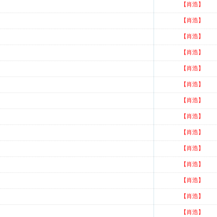
【肖浩】
【肖浩】
【肖浩】
【肖浩】
【肖浩】
【肖浩】
【肖浩】
【肖浩】
【肖浩】
【肖浩】
【肖浩】
【肖浩】
【肖浩】
【肖浩】