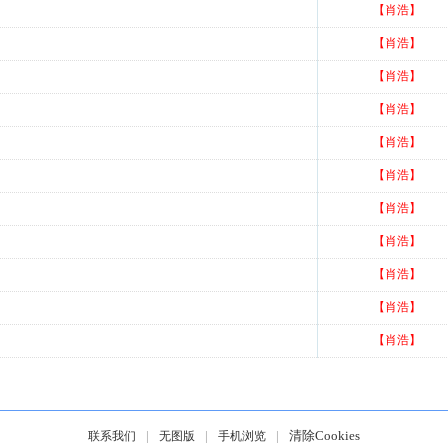
【肖浩】
【肖浩】
【肖浩】
【肖浩】
【肖浩】
【肖浩】
【肖浩】
【肖浩】
【肖浩】
【肖浩】
【肖浩】
|
|
|
清除Cookies
联系我们
无图版
手机浏览