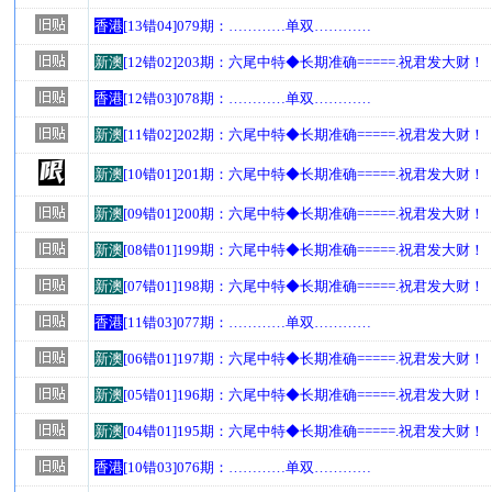
香港
[13错04]079期：…………单双…………
新澳
[12错02]203期：六尾中特◆长期准确=====.祝君发大财！
香港
[12错03]078期：…………单双…………
新澳
[11错02]202期：六尾中特◆长期准确=====.祝君发大财！
新澳
[10错01]201期：六尾中特◆长期准确=====.祝君发大财！
新澳
[09错01]200期：六尾中特◆长期准确=====.祝君发大财！
新澳
[08错01]199期：六尾中特◆长期准确=====.祝君发大财！
新澳
[07错01]198期：六尾中特◆长期准确=====.祝君发大财！
香港
[11错03]077期：…………单双…………
新澳
[06错01]197期：六尾中特◆长期准确=====.祝君发大财！
新澳
[05错01]196期：六尾中特◆长期准确=====.祝君发大财！
新澳
[04错01]195期：六尾中特◆长期准确=====.祝君发大财！
香港
[10错03]076期：…………单双…………