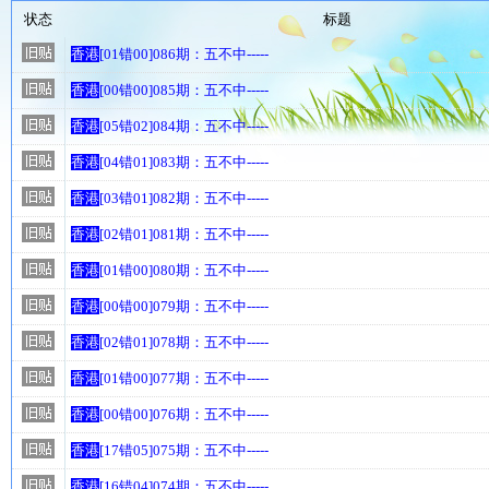
状态
标题
香港
[01错00]086期：五不中-----
香港
[00错00]085期：五不中-----
香港
[05错02]084期：五不中-----
香港
[04错01]083期：五不中-----
香港
[03错01]082期：五不中-----
香港
[02错01]081期：五不中-----
香港
[01错00]080期：五不中-----
香港
[00错00]079期：五不中-----
香港
[02错01]078期：五不中-----
香港
[01错00]077期：五不中-----
香港
[00错00]076期：五不中-----
香港
[17错05]075期：五不中-----
香港
[16错04]074期：五不中-----