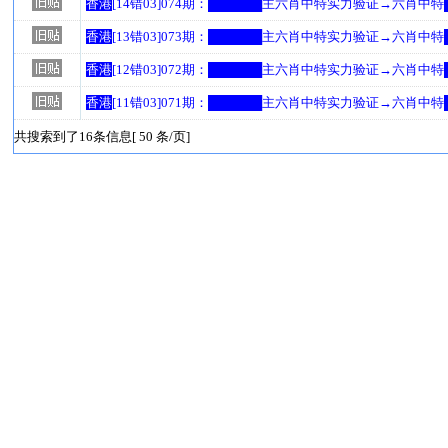
香港
[14错03]074期：██████主六肖中特实力验证→六肖中特█
香港
[13错03]073期：██████主六肖中特实力验证→六肖中特█
香港
[12错03]072期：██████主六肖中特实力验证→六肖中特█
香港
[11错03]071期：██████主六肖中特实力验证→六肖中特█
共搜索到了16条信息[ 50 条/页]