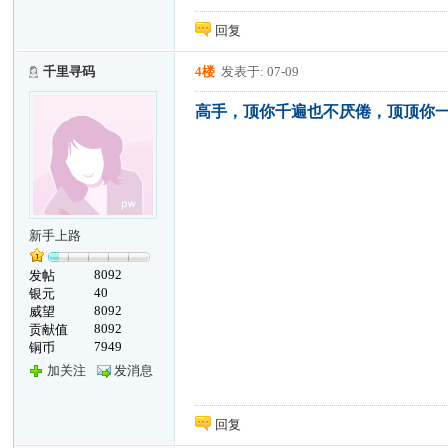
回复
千里寻码
4楼
发表于: 07-09
高手，顶你千遍也不厌倦，顶顶你
新手上路
8092
发帖
40
银元
8092
威望
8092
贡献值
7949
铜币
加关注
发消息
回复