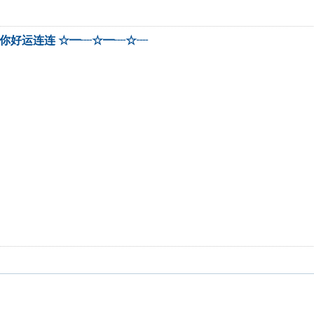
祝你好运连连 ☆━┈☆━┈☆┈