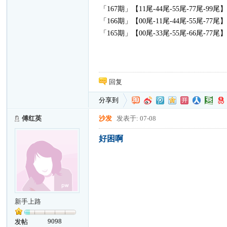
「167期」【11尾-44尾-55尾-77尾-99尾
「166期」【00尾-11尾-44尾-55尾-77尾
「165期」【00尾-33尾-55尾-66尾-77尾
回复
分享到
傅红英
沙发
发表于: 07-08
好困啊
新手上路
9098
发帖