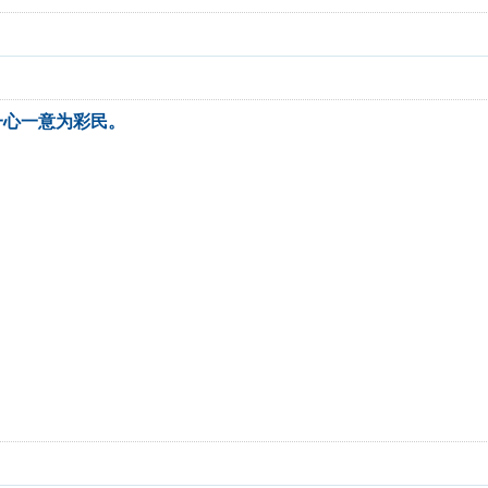
一心一意为彩民。