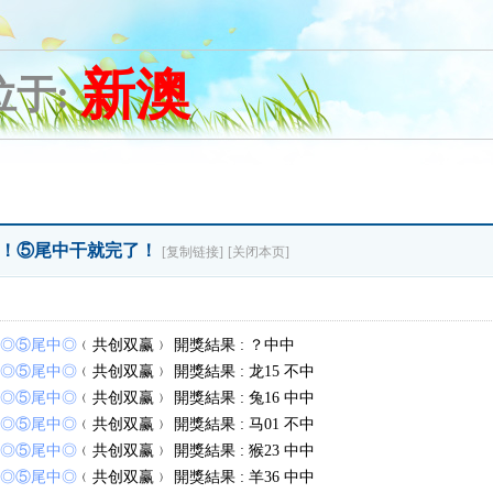
新澳
位于:
险中求！⑤尾中干就完了！
[复制链接]
[关闭本页]
】
◎⑤尾中◎
﹙共创双赢﹚ 開獎結果 : ？中中
】
◎⑤尾中◎
﹙共创双赢﹚ 開獎結果 : 龙15 不中
】
◎⑤尾中◎
﹙共创双赢﹚ 開獎結果 : 兔16 中中
】
◎⑤尾中◎
﹙共创双赢﹚ 開獎結果 : 马01 不中
】
◎⑤尾中◎
﹙共创双赢﹚ 開獎結果 : 猴23 中中
】
◎⑤尾中◎
﹙共创双赢﹚ 開獎結果 : 羊36 中中