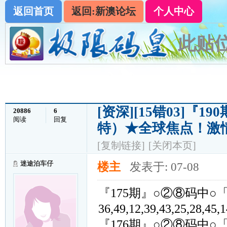
返回首页
返回:新澳论坛
个人中心
此贴位
[资深]
[15错03]『
20886
6
阅读
回复
特）★全球焦点！激
[复制链接]
[关闭本页]
迷途泊车仔
楼主
发表于: 07-08
『175期』○②⑧码中○「42,26,16
36,49,12,39,43,25,28,45,
『176期』○②⑧码中○「11,10,05