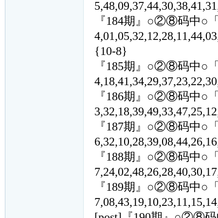
5,48,09,37,44,30,38,41,3
『184期』○②⑧码中○「19,18,43
4,01,05,32,12,28,11,44,0
{10-8}
『185期』○②⑧码中○「12,10,04
4,18,41,34,29,37,23,22,3
『186期』○②⑧码中○「20,40,36
3,32,18,39,49,33,47,25,1
『187期』○②⑧码中○「31,41,25
6,32,10,28,39,08,44,26,1
『188期』○②⑧码中○「39,42,36
7,24,02,48,26,28,40,30,1
『189期』○②⑧码中○「09,17,05
7,08,43,19,10,23,11,15,1
[post]『190期』○②⑧码中○「23