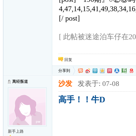
4,47,14,15,41,49,38,34,1
[/ post]
[ 此帖被迷途泊车仔在2026-
回复
分享到
离经叛道
沙发
发表于: 07-08
高手！！牛D
新手上路