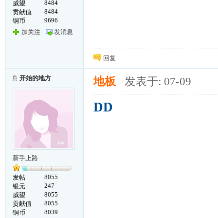
8484
威望
8484
贡献值
9696
铜币
加关注
发消息
回复
开始的地方
地板
发表于: 07-09
DD
新手上路
8055
发帖
247
银元
8055
威望
8055
贡献值
8039
铜币