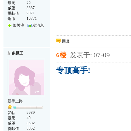
25
银元
8887
威望
9071
贡献值
10771
铜币
加关注
发消息
回复
象棋王
6楼
发表于: 07-09
专顶高手!
新手上路
9939
发帖
40
银元
8682
威望
8852
贡献值