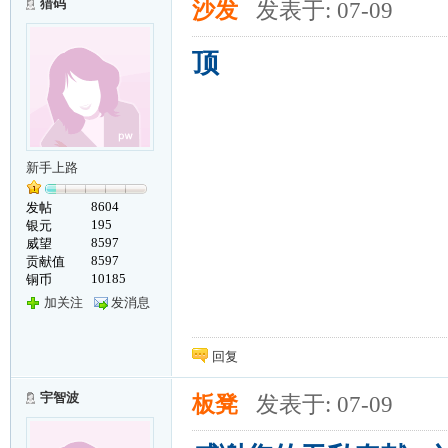
猎码
沙发
发表于: 07-09
顶
新手上路
8604
发帖
195
银元
8597
威望
8597
贡献值
10185
铜币
加关注
发消息
回复
宇智波
板凳
发表于: 07-09