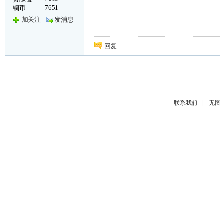
7651
铜币
加关注
发消息
回复
|
联系我们
无