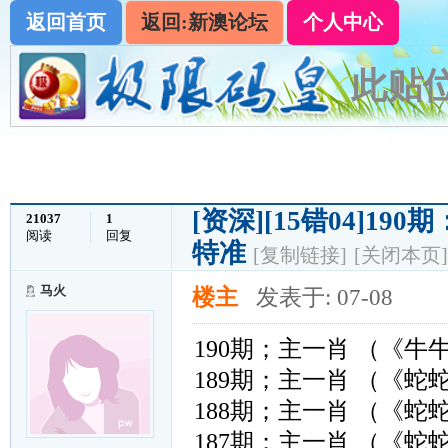
返回首页
返回:新澳论坛
个人中心
此贴位
[资深]
[15错04]19
21037
1
阅读
回复
特准
[复制链接]
[关闭本页]
马火
楼主
发表于: 07-08
190期；主一肖 （《牛
189期；主一肖 （《蛇
188期；主一肖 （《蛇
187期；主一肖 （《蛇