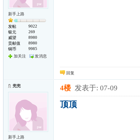
新手上路
9022
发帖
269
银元
8980
威望
8980
贡献值
9985
铜币
加关注
发消息
回复
兜兜
4楼
发表于: 07-09
顶顶
新手上路