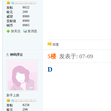
9022
发帖
269
银元
8980
威望
8980
贡献值
9985
铜币
加关注
发消息
回复
神码浮云
5楼
发表于: 07-09
D
新手上路
8258
发帖
298
银元