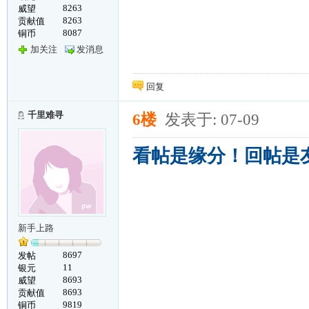
8263
威望
8263
贡献值
8087
铜币
加关注
发消息
回复
千里难寻
6楼
发表于: 07-09
看帖是缘分！回帖是
新手上路
8697
发帖
11
银元
8693
威望
8693
贡献值
9819
铜币