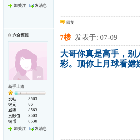
加关注
发消息
回复
六合预报
7楼
发表于: 07-09
大哥你真是高手，别
彩。顶你上月球看嫦
新手上路
8563
发帖
86
银元
8563
威望
8563
贡献值
8530
铜币
加关注
发消息