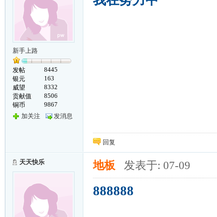
我在努力中
新手上路
8445
发帖
163
银元
8332
威望
8506
贡献值
9867
铜币
加关注
发消息
回复
天天快乐
地板
发表于: 07-09
888888