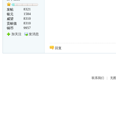
8321
发帖
1584
银元
8310
威望
8310
贡献值
9957
铜币
加关注
发消息
回复
|
联系我们
无