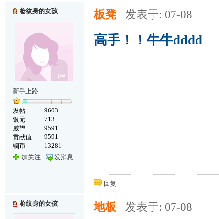
枪纹身的女孩
板凳
发表于: 07-08
高手！！牛牛dddd
新手上路
9603
发帖
713
银元
9591
威望
9591
贡献值
13281
铜币
加关注
发消息
回复
枪纹身的女孩
地板
发表于: 07-08