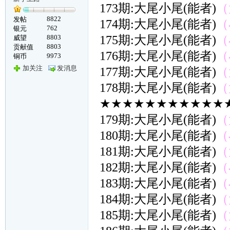
173期:大尾小尾(能者)
（
8822
发帖
174期:大尾小尾(能者)
（
762
银元
8803
175期:大尾小尾(能者)
（
威望
8803
贡献值
176期:大尾小尾(能者)
（
9973
铜币
加关注
发消息
177期:大尾小尾(能者)
（
178期:大尾小尾(能者)
（
★★★★★★★★★★★★
179期:大尾小尾(能者)
（
180期:大尾小尾(能者)
（
181期:大尾小尾(能者)
（
182期:大尾小尾(能者)
（
183期:大尾小尾(能者)
（
184期:大尾小尾(能者)
（
185期:大尾小尾(能者)
（