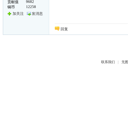
9682
贡献值
12258
铜币
加关注
发消息
回复
|
联系我们
无