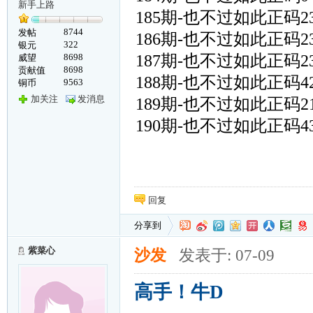
新手上路
185期-也不过如此正码23
8744
发帖
186期-也不过如此正码23
322
银元
8698
187期-也不过如此正码23
威望
8698
贡献值
188期-也不过如此正码42+
9563
铜币
加关注
发消息
189期-也不过如此正码21
190期-也不过如此正码4
回复
分享到
紫菜心
沙发
发表于: 07-09
高手！牛D