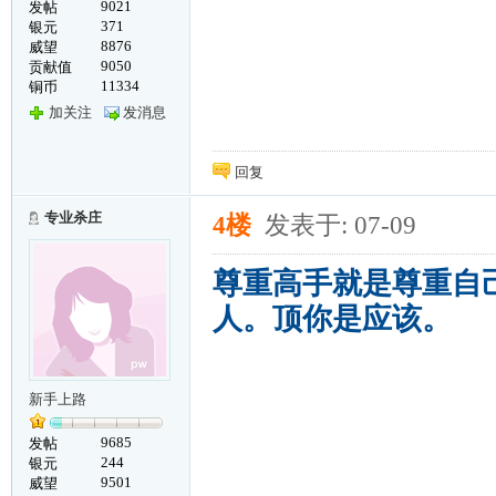
9021
发帖
371
银元
8876
威望
9050
贡献值
11334
铜币
加关注
发消息
回复
专业杀庄
4楼
发表于: 07-09
尊重高手就是尊重自
人。顶你是应该。
新手上路
9685
发帖
244
银元
9501
威望