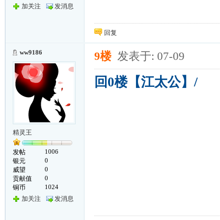
加关注
发消息
回复
ww9186
9楼
发表于: 07-09
回0楼【江太公】/
精灵王
1006
发帖
0
银元
0
威望
0
贡献值
1024
铜币
加关注
发消息