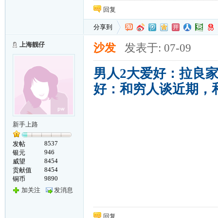
回复
分享到
上海靓仔
沙发
发表于: 07-09
男人2大爱好：拉良
好：和穷人谈近期，
新手上路
8537
发帖
946
银元
8454
威望
8454
贡献值
9890
铜币
加关注
发消息
回复