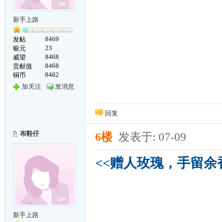
新手上路
8469
发帖
23
银元
8468
威望
8468
贡献值
8462
铜币
加关注
发消息
回复
布鞋仔
6楼
发表于: 07-09
<<赠人玫瑰，手留余
新手上路