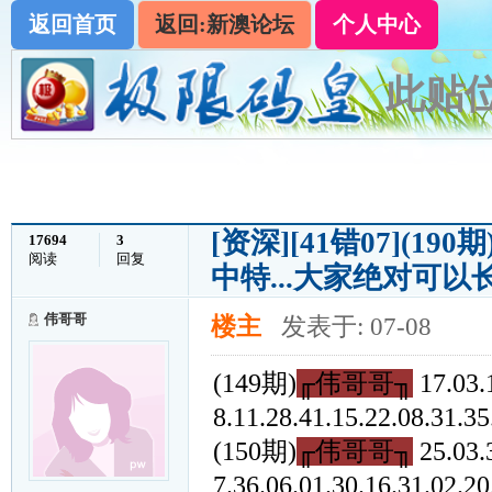
返回首页
返回:新澳论坛
个人中心
此贴位
[资深]
[41错07](1
17694
3
阅读
回复
中特...大家绝对可
伟哥哥
楼主
发表于: 07-08
(149期)
╓伟哥哥╖
17.03.1
8.11.28.41.15.22.08.31
(150期)
╓伟哥哥╖
25.03.3
7.36.06.01.30.16.31.02