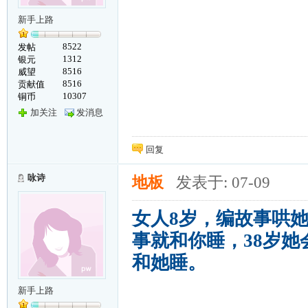
新手上路
8522
发帖
1312
银元
8516
威望
8516
贡献值
10307
铜币
加关注
发消息
回复
咏诗
地板
发表于: 07-09
女人8岁，编故事哄她
事就和你睡，38岁她
和她睡。
新手上路