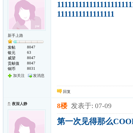
111111111111111111111
1111111111111111
新手上路
8047
发帖
63
银元
8047
威望
8047
贡献值
8031
铜币
加关注
发消息
回复
夜深人静
8楼
发表于: 07-09
第一次见得那么COO