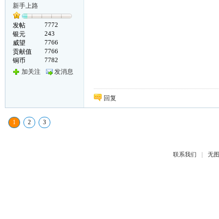
新手上路
7772
发帖
243
银元
7766
威望
7766
贡献值
7782
铜币
加关注
发消息
回复
1
2
3
|
联系我们
无