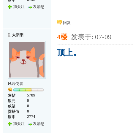
加关注
发消息
回复
太阳阳
4楼
发表于: 07-09
顶上。
风云使者
5789
发帖
0
银元
0
威望
0
贡献值
2774
铜币
加关注
发消息