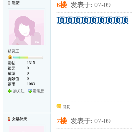
迷茫
6楼
发表于: 07-09
顶顶顶顶顶顶顶顶顶
精灵王
1315
发帖
0
银元
0
威望
0
贡献值
1083
铜币
加关注
发消息
回复
女娲补天
7楼
发表于: 07-09