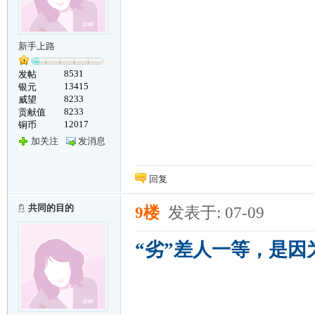
新手上路
8531
发帖
13415
银元
8233
威望
8233
贡献值
12017
铜币
加关注
发消息
回复
共同的目的
9楼
发表于: 07-09
“劣”差人一等，是