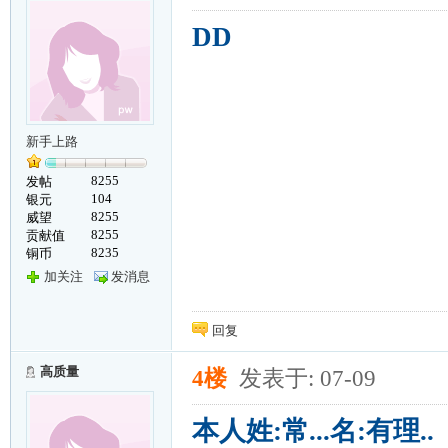
DD
新手上路
8255
发帖
104
银元
8255
威望
8255
贡献值
8235
铜币
加关注
发消息
回复
高质量
4楼
发表于: 07-09
本人姓:常...名:有理..