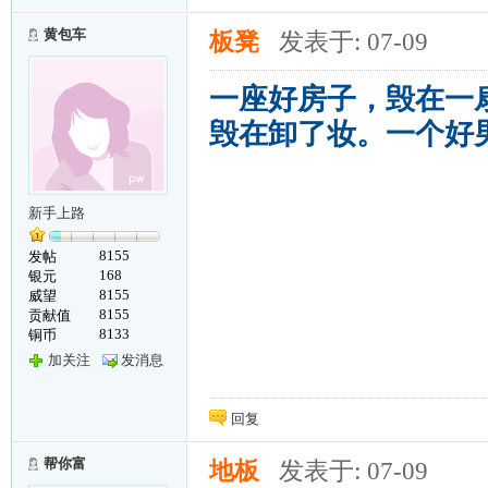
黄包车
板凳
发表于: 07-09
一座好房子，毁在一
毁在卸了妆。一个好
新手上路
8155
发帖
168
银元
8155
威望
8155
贡献值
8133
铜币
加关注
发消息
回复
帮你富
地板
发表于: 07-09