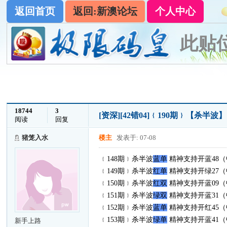
返回首页
返回:新澳论坛
个人中心
此贴
18744
3
[资深]
[42错04]﹛190期﹜【杀半
阅读
回复
猪笼入水
楼主
发表于: 07-08
﹛148期﹜杀半波
蓝单
精神支持开蓝48
﹛149期﹜杀半波
红单
精神支持开绿27
﹛150期﹜杀半波
红双
精神支持开蓝09
﹛151期﹜杀半波
绿双
精神支持开蓝31
﹛152期﹜杀半波
蓝单
精神支持开红45
﹛153期﹜杀半波
绿单
精神支持开蓝41
新手上路