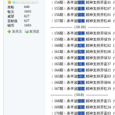
﹛154期﹜杀半波
绿双
精神支持开蓝41
640
发帖
﹛155期﹜杀半波
蓝单
精神支持开红07
1605
银元
﹛156期﹜杀半波
绿双
精神支持开红01
627
威望
627
贡献值
﹛157期﹜杀半波
绿单
精神支持开红40
1693
铜币
-----------------（10-10）-----------------
加关注
发消息
﹛158期﹜杀半波
绿单
精神支持开绿16
﹛159期﹜杀半波
蓝单
精神支持开绿39
﹛160期﹜杀半波
红双
精神支持开红02
﹛161期﹜杀半波
红双
精神支持开红08
﹛162期﹜杀半波
蓝单
精神支持开绿32
﹛163期﹜杀半波
红单
精神支持开蓝37
﹛164期﹜杀半波
红单
精神支持开绿21
﹛165期﹜杀半波
红双
精神支持开蓝03
﹛166期﹜杀半波
蓝双
精神支持开绿06
﹛167期﹜杀半波
绿双
精神支持开红19
-----------------（10-8）-----------------
﹛168期﹜杀半波
绿双
精神支持开蓝15
﹛169期﹜杀半波
蓝双
精神支持开红24
﹛170期﹜杀半波
绿双
精神支持开蓝03