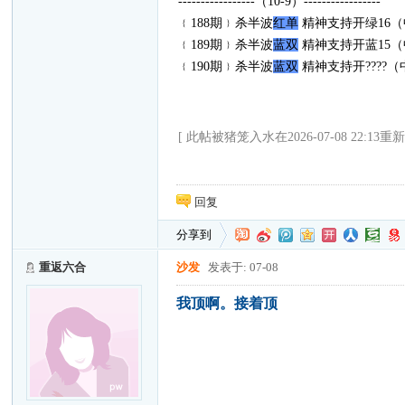
-----------------（10-9）-----------------
﹛188期﹜杀半波
红单
精神支持开绿16
﹛189期﹜杀半波
蓝双
精神支持开蓝15
﹛190期﹜杀半波
蓝双
精神支持开????（
[ 此帖被猪笼入水在2026-07-08 22:13重
回复
分享到
重返六合
沙发
发表于: 07-08
我顶啊。接着顶