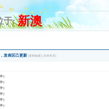
新澳
位于:
波】，发表区己更新
[复制链接]
[关闭本页]
（中）
（中）
（中）
（中）
（中）
（中）