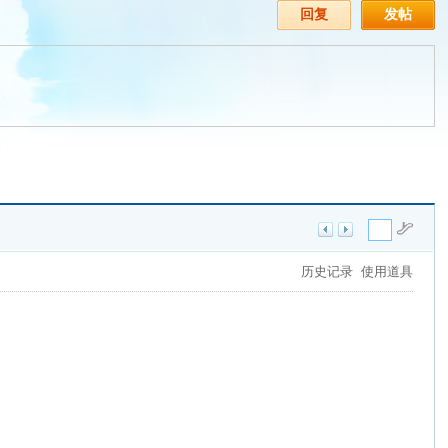
回复
发帖
历史记录
使用道具